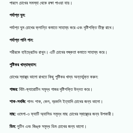
পারলে চোখের সমস্যা থেকে রক্ষা পাওয়া যায়।
পর্যাপ্ত ঘুম:
পর্যাপ্ত ঘুম চোখের ক্লান্তি কমাতে সাহায্য করে এবং দৃষ্টিশক্তি তীক্ষ্ণ রাখে।
পর্যাপ্ত পানি পান:
শরীরকে হাইড্রেটেড রাখুন। এটি চোখের শুষ্কতা কমাতে সাহায্য করে।
পুষ্টিকর খাদ্যাভ্যাস:
চোখের স্বাস্থ্য ভালো রাখতে কিছু পুষ্টিকর খাদ্য অন্তর্ভুক্ত করুন:
গাজর:
বিটা-ক্যারোটিন সমৃদ্ধ গাজর দৃষ্টিশক্তি উন্নত করে।
শাক-সবজি:
পালং শাক, কেল, ব্রকলি ইত্যাদি চোখের জন্য ভালো।
মাছ:
ওমেগা-৩ ফ্যাটি অ্যাসিড সমৃদ্ধ মাছ চোখের স্বাস্থ্যের জন্য উপকারী।
ডিম:
লুটিন এবং জিঙ্ক সমৃদ্ধ ডিম চোখের জন্য ভালো।