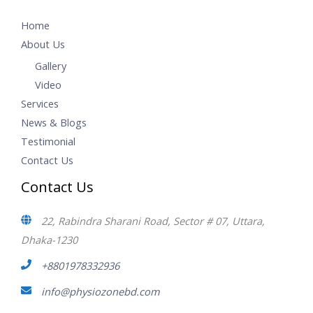
Home
About Us
Gallery
Video
Services
News & Blogs
Testimonial
Contact Us
Contact Us
22, Rabindra Sharani Road, Sector # 07, Uttara,
Dhaka-1230
+8801978332936
info@physiozonebd.com