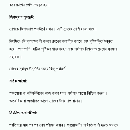
করে চোখের পেশি মজবুত হয়।
জিগজ্যাগ মুভমেন্ট:
চোখকে জিগজ্যাগ প্যাটার্নে সরান। এটি চোখের পেশি সচল রাখে।
নিয়মিত এই ব্যায়ামগুলি করলে চোখের ক্লান্তি কমবে এবং দৃষ্টিশক্তি উন্নত
হবে। পাশাপাশি, সঠিক পুষ্টিকর খাদ্যগ্রহণ এবং পর্যাপ্ত বিশ্রামও চোখের সুরক্ষায়
সহায়ক।
চোখের স্বাস্থ্য উন্নতির জন্য কিছু পরামর্শ
সঠিক আলো:
পড়াশোনা বা কম্পিউটারের কাজ করার সময় পর্যাপ্ত আলো নিশ্চিত করুন।
অত্যধিক বা অপর্যাপ্ত আলো চোখের উপর চাপ বাড়ায়।
নিয়মিত চোখ পরীক্ষা:
প্রতি ছয় মাস পর পর চোখ পরীক্ষা করান। প্রয়োজনীয় পরিবর্তনগুলি দ্রুত জানতে