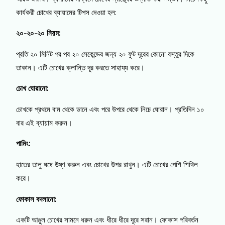
কার্যকরী চোখের ব্যায়ামের টিপস দেওয়া হল:
২০-২০-২০ নিয়ম:
প্রতি ২০ মিনিট পর পর ২০ সেকেন্ডের জন্য ২০ ফুট দূরের কোনো বস্তুর দিকে
তাকান। এটি চোখের ক্লান্তি দূর করতে সাহায্য করে।
চোখ ঘোরানো:
চোখকে প্রথমে বাম থেকে ডানে এবং পরে উপরে থেকে নিচে ঘোরান। প্রতিদিন ১০
বার এই ব্যায়াম করুন।
পামিং:
হাতের তালু ঘষে উষ্ণ করুন এবং চোখের উপর রাখুন। এটি চোখের পেশি শিথিল
করে।
ফোকাস বদলানো:
একটি আঙুল চোখের সামনে ধরুন এবং ধীরে ধীরে দূরে সরান। ফোকাস পরিবর্তন