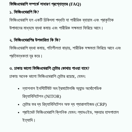
ফিজিওথেরাপি সম্পর্কে সাধারণ প্রশ্নোত্তর (FAQ)
১. ফিজিওথেরাপি কি?
ফিজিওথেরাপি হল একটি চিকিৎসা পদ্ধতি যা শারীরিক ব্যায়াম এবং প্রাকৃতিক
উপাদানের মাধ্যমে ব্যথা কমায় এবং শারীরিক সক্ষমতা ফিরিয়ে আনে।
২. ফিজিওথেরাপির উপকারিতা কি কি?
ফিজিওথেরাপি ব্যথা কমায়, গতিশীলতা বাড়ায়, শারীরিক সক্ষমতা ফিরিয়ে আনে এবং
প্রতিবন্ধকতা দূর করে।
৩. ঢাকায় ভালো ফিজিওথেরাপি সেন্টার কোথায় পাওয়া যাবে?
ঢাকায় অনেক ভালো ফিজিওথেরাপি সেন্টার রয়েছে, যেমন:
ন্যাশনাল ইনস্টিটিউট অব ট্রমাটোলজি অ্যান্ড অর্থোপেডিক
রিহ্যাবিলিটেশন (NITOR)
সেন্টার ফর দ্য রিহ্যাবিলিটেশন অফ দ্য প্যারালাইজড (CRP)
প্রাইভেট ফিজিওথেরাপি ক্লিনিক যেমন: ল্যাবএইড, স্কয়ার হাসপাতাল
ইত্যাদি।