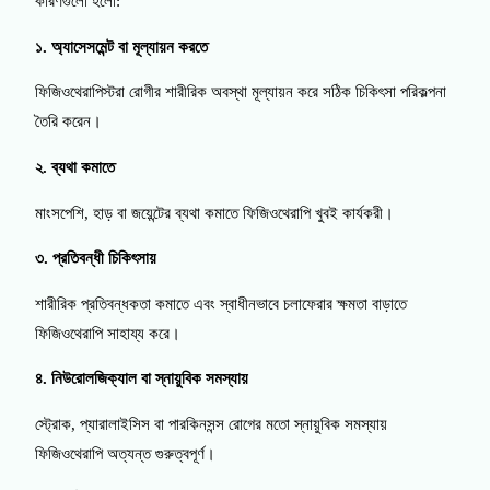
কারণগুলো হলো:
১. অ্যাসেসমেন্ট বা মূল্যায়ন করতে
ফিজিওথেরাপিস্টরা রোগীর শারীরিক অবস্থা মূল্যায়ন করে সঠিক চিকিৎসা পরিকল্পনা
তৈরি করেন।
২. ব্যথা কমাতে
মাংসপেশি, হাড় বা জয়েন্টের ব্যথা কমাতে ফিজিওথেরাপি খুবই কার্যকরী।
৩. প্রতিবন্ধী চিকিৎসায়
শারীরিক প্রতিবন্ধকতা কমাতে এবং স্বাধীনভাবে চলাফেরার ক্ষমতা বাড়াতে
ফিজিওথেরাপি সাহায্য করে।
৪. নিউরোলজিক্যাল বা স্নায়ুবিক সমস্যায়
স্ট্রোক, প্যারালাইসিস বা পারকিনসন্স রোগের মতো স্নায়ুবিক সমস্যায়
ফিজিওথেরাপি অত্যন্ত গুরুত্বপূর্ণ।