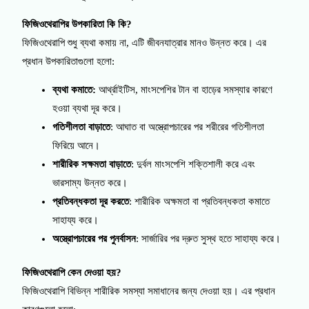
ফিজিওথেরাপির উপকারিতা কি কি?
ফিজিওথেরাপি শুধু ব্যথা কমায় না, এটি জীবনযাত্রার মানও উন্নত করে। এর
প্রধান উপকারিতাগুলো হলো:
ব্যথা কমাতে
:
আর্থ্রাইটিস, মাংসপেশির টান বা হাড়ের সমস্যার কারণে
হওয়া ব্যথা দূর করে।
গতিশীলতা বাড়াতে
: আঘাত বা অস্ত্রোপচারের পর শরীরের গতিশীলতা
ফিরিয়ে আনে।
শারীরিক সক্ষমতা বাড়াতে
: দুর্বল মাংসপেশি শক্তিশালী করে এবং
ভারসাম্য উন্নত করে।
প্রতিবন্ধকতা দূর করতে
: শারীরিক অক্ষমতা বা প্রতিবন্ধকতা কমাতে
সাহায্য করে।
অস্ত্রোপচারের পর পুনর্বাসন
: সার্জারির পর দ্রুত সুস্থ হতে সাহায্য করে।
ফিজিওথেরাপি কেন দেওয়া হয়?
ফিজিওথেরাপি বিভিন্ন শারীরিক সমস্যা সমাধানের জন্য দেওয়া হয়। এর প্রধান