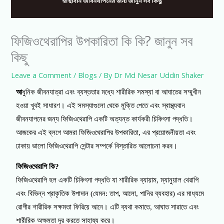
ফিজিওথেরাপির উপকারিতা কি কি? জানুন সব
কিছু
Leave a Comment
/
Blogs
/ By
Dr Md Nesar Uddin Shaker
আ
ধুনিক জীবনযাত্রা এবং ব্যস্ততার মধ্যে শারীরিক সমস্যা বা আঘাতের সম্মুখীন
হওয়া খুবই সাধারণ। এই সমস্যাগুলো থেকে মুক্তি পেতে এবং স্বাস্থ্যবান
জীবনযাপনের জন্য ফিজিওথেরাপি একটি অত্যন্ত কার্যকরী চিকিৎসা পদ্ধতি।
আজকের এই ব্লগে আমরা ফিজিওথেরাপির উপকারিতা, এর প্রয়োজনীয়তা এবং
ঢাকায় ভালো ফিজিওথেরাপি সেন্টার সম্পর্কে বিস্তারিত আলোচনা করব।
ফিজিওথেরাপি কি?
ফিজিওথেরাপি হল একটি চিকিৎসা পদ্ধতি যা শারীরিক ব্যায়াম, ম্যানুয়াল থেরাপি
এবং বিভিন্ন প্রাকৃতিক উপাদান (যেমন: তাপ, আলো, পানির ব্যবহার) এর মাধ্যমে
রোগীর শারীরিক সক্ষমতা ফিরিয়ে আনে। এটি ব্যথা কমাতে, আঘাত সারাতে এবং
শারীরিক অক্ষমতা দূর করতে সাহায্য করে।