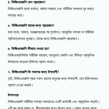
৪. ফিজিওথেরাপি কেন প্রয়োজন?
ফিজিওথেরাপি ব্যথা কমাতে, আঘাত সারাতে এবং শারীরিক অক্ষমতা দূর করতে
সাহায্য করে।
৫. ফিজিওথেরাপি কাদের জন্য প্রয়োজন?
যারা ব্যথা, আঘাত, অস্ত্রোপচারের পর পুনর্বাসন, স্নায়ুবিক সমস্যা বা শারীরিক
প্রতিবন্ধকতায় ভুগছেন, তাদের জন্য ফিজিওথেরাপি প্রয়োজন।
৬. ফিজিওথেরাপি কীভাবে দেওয়া হয়?
ফিজিওথেরাপিস্টরা শারীরিক ব্যায়াম, ম্যানুয়াল থেরাপি এবং বিভিন্ন প্রাকৃতিক
উপাদানের মাধ্যমে চিকিৎসা প্রদান করেন।
৭. ফিজিওথেরাপি কি সকলের জন্য উপযোগী?
হ্যাঁ, ফিজিওথেরাপি প্রায় সকল বয়সের মানুষের জন্য উপযোগী, তবে চিকিৎসকের
পরামর্শ নেওয়া জরুরি।
উপসংহার
ফিজিওথেরাপি শারীরিক সমস্যা সমাধানের একটি কার্যকরী এবং প্রাকৃতিক পদ্ধতি।
এটি শুধু ব্যথা কমায় না, জীবনযাত্রার মানও উন্নত করে। ঢাকায় অনেক ভালো