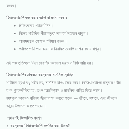
করেন।
ফিজিওথেরাপি শুরু করার আগে যা জানা দরকার
চিকিৎসকের পরামর্শ নিন।
নিজের শারীরিক সীমাবদ্ধতা সম্পর্কে সচেতন থাকুন।
আরামদায়ক পোশাক পরিধান করুন।
পর্যাপ্ত পানি পান করুন ও নিয়মিত থেরাপি সেশন বজায় রাখুন।
এই প্রস্তুতিগুলো নিলে থেরাপির ফলাফল দ্রুত ও দীর্ঘস্থায়ী হয়।
ফিজিওথেরাপির মাধ্যমে বয়স্কদের মানসিক স্বস্তি
শারীরিক ব্যথা শুধু শরীর নয়, মানসিক চাপও তৈরি করে। ফিজিওথেরাপির মাধ্যমে শরীর
যখন পুনরুজ্জীবিত হয়, তখন আত্মবিশ্বাস ও মানসিক শান্তি ফিরে আসে।
বয়স্করা আবারও সক্রিয় জীবনযাপন করতে পারেন — হাঁটতে, হাসতে, এবং জীবনের
আনন্দ উপভোগ করতে পারেন।
প্রায়শই জিজ্ঞাসিত প্রশ্ন
১. বয়স্কদের ফিজিওথেরাপি কতদিন করা উচিত?