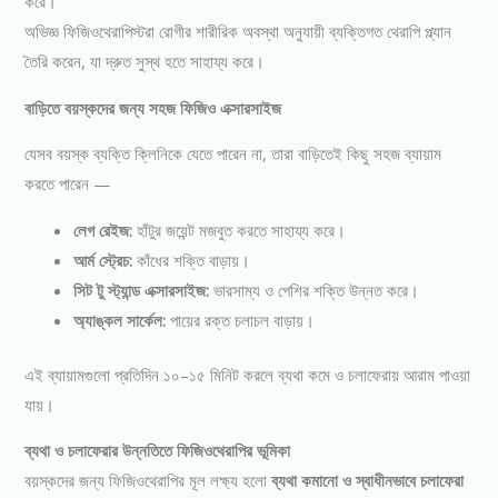
করে।
অভিজ্ঞ ফিজিওথেরাপিস্টরা রোগীর শারীরিক অবস্থা অনুযায়ী ব্যক্তিগত থেরাপি প্ল্যান
তৈরি করেন, যা দ্রুত সুস্থ হতে সাহায্য করে।
বাড়িতে বয়স্কদের জন্য সহজ ফিজিও এক্সারসাইজ
যেসব বয়স্ক ব্যক্তি ক্লিনিকে যেতে পারেন না, তারা বাড়িতেই কিছু সহজ ব্যায়াম
করতে পারেন —
লেগ রেইজ:
হাঁটুর জয়েন্ট মজবুত করতে সাহায্য করে।
আর্ম স্ট্রেচ:
কাঁধের শক্তি বাড়ায়।
সিট টু স্ট্যান্ড এক্সারসাইজ:
ভারসাম্য ও পেশির শক্তি উন্নত করে।
অ্যাঙ্কল সার্কেল:
পায়ের রক্ত চলাচল বাড়ায়।
এই ব্যায়ামগুলো প্রতিদিন ১০–১৫ মিনিট করলে ব্যথা কমে ও চলাফেরায় আরাম পাওয়া
যায়।
ব্যথা ও চলাফেরার উন্নতিতে ফিজিওথেরাপির ভূমিকা
বয়স্কদের জন্য ফিজিওথেরাপির মূল লক্ষ্য হলো
ব্যথা কমানো ও স্বাধীনভাবে চলাফেরা