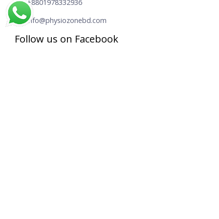
+8801978332936
info@physiozonebd.com
Follow us on Facebook