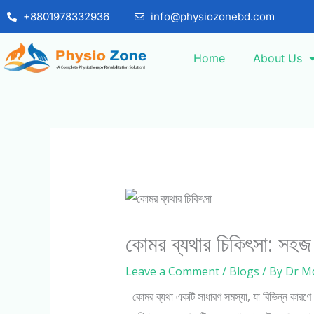
Skip
+8801978332936
info@physiozonebd.com
to
content
Home
About Us
কোমর ব্যথার চিকিৎসা: সহজ 
Leave a Comment
/
Blogs
/ By
Dr M
কোমর ব্যথা একটি সাধারণ সমস্যা, যা বিভিন্ন কারণে