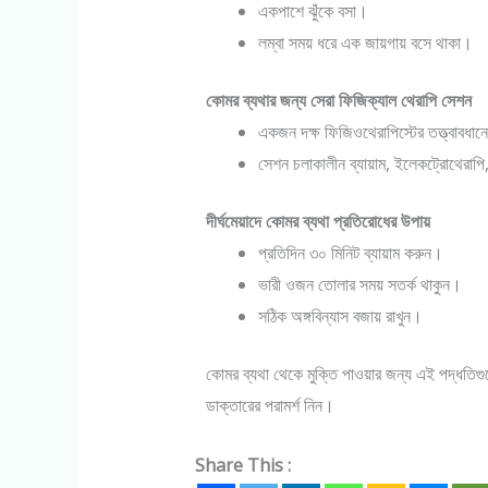
একপাশে ঝুঁকে বসা।
লম্বা সময় ধরে এক জায়গায় বসে থাকা।
কোমর ব্যথার জন্য সেরা ফিজিক্যাল থেরাপি সেশন
একজন দক্ষ ফিজিওথেরাপিস্টের তত্ত্বাবধান
সেশন চলাকালীন ব্যায়াম, ইলেকট্রোথেরাপি,
দীর্ঘমেয়াদে কোমর ব্যথা প্রতিরোধের উপায়
প্রতিদিন ৩০ মিনিট ব্যায়াম করুন।
ভারী ওজন তোলার সময় সতর্ক থাকুন।
সঠিক অঙ্গবিন্যাস বজায় রাখুন।
কোমর ব্যথা থেকে মুক্তি পাওয়ার জন্য এই পদ্ধতিগু
ডাক্তারের পরামর্শ নিন।
Share This :