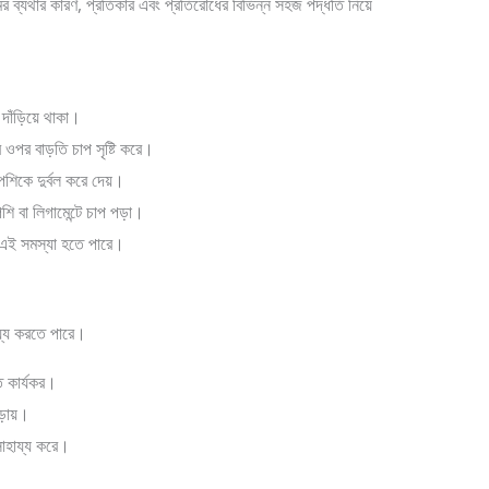
 ব্যথার কারণ, প্রতিকার এবং প্রতিরোধের বিভিন্ন সহজ পদ্ধতি নিয়ে
 দাঁড়িয়ে থাকা।
পর বাড়তি চাপ সৃষ্টি করে।
শিকে দুর্বল করে দেয়।
েশি বা লিগামেন্টে চাপ পড়া।
ে এই সমস্যা হতে পারে।
ায্য করতে পারে।
 কার্যকর।
ড়ায়।
াহায্য করে।