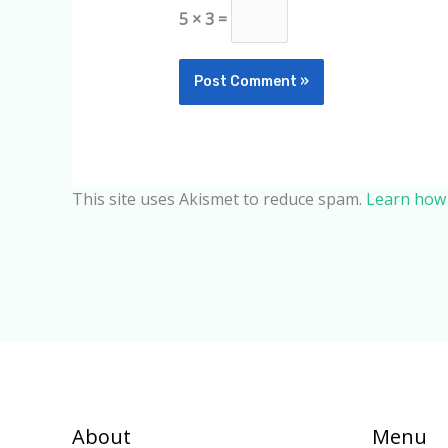
5 × 3 =
This site uses Akismet to reduce spam.
Learn how 
About
Menu