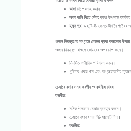
ঘরোয়া উপকরণ দিয়ে কোমর ব্যথা উপশম
আদা চা:
প্রদাহ কমায়।
লবণ পানি দিয়ে সেঁক:
ব্যথা উপশমে কার্যক
হলুদ দুধ:
অ্যান্টি-ইনফ্লেমেটরি বৈশিষ্ট্যের
ওজন নিয়ন্ত্রণের মাধ্যমে কোমর ব্যথা কমানোর উপায়
ওজন নিয়ন্ত্রণে রাখলে কোমরের ওপর চাপ কমে।
নিয়মিত শারীরিক পরিশ্রম করুন।
পুষ্টিকর খাবার খান এবং অপ্রয়োজনীয় ক্যা
চেয়ারে বসার সময় করণীয় ও বর্জনীয় বিষয়
করণীয়:
সঠিক উচ্চতার চেয়ার ব্যবহার করুন।
চেয়ারে বসার সময় পিঠ সাপোর্ট দিন।
বর্জনীয়: