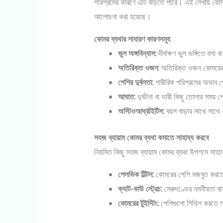
পরিশ্রমের কারণে এটি বাড়তে পারে। এই লেখায় কোমর
আলোচনা করা হয়েছে।
কোমর ব্যথার সাধারণ কারণসমূহ
ভুল অঙ্গবিন্যাস:
দীর্ঘক্ষণ ভুল ভঙ্গিতে বসা বা
অতিরিক্ত ওজন:
অতিরিক্ত ওজন কোমরের ও
পেশির দুর্বলতা:
শারীরিক পরিশ্রমের অভাব পে
আঘাত:
দুর্ঘটনা বা ভারী কিছু তোলার সময় প
অস্টিওআর্থ্রাইটিস:
বয়স বাড়ার সাথে সাথ
সহজ ব্যায়াম কোমর ব্যথা কমাতে সাহায্য করবে
নিয়মিত কিছু সহজ ব্যায়াম কোমর ব্যথা উপশমে সাহ
পেলভিক টিল্টস:
কোমরের পেশি মজবুত করতে
ক্যাট-কাউ স্ট্রেচ:
মেরুদণ্ডের নমনীয়তা বা
কোমরের টুইস্টিং:
পেশিগুলো শিথিল করতে স