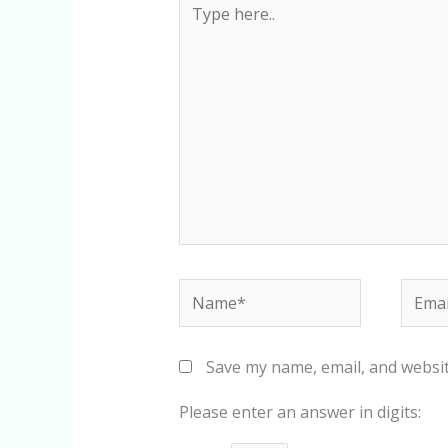
Type
here..
Name*
Email
Save my name, email, and websit
Please enter an answer in digits: