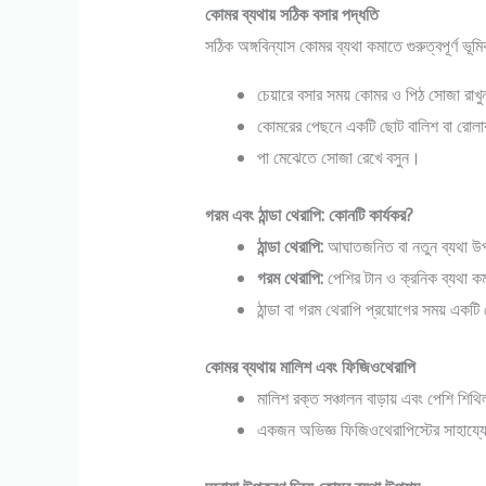
কোমর ব্যথায় সঠিক বসার পদ্ধতি
সঠিক অঙ্গবিন্যাস কোমর ব্যথা কমাতে গুরুত্বপূর্ণ ভূম
চেয়ারে বসার সময় কোমর ও পিঠ সোজা রাখ
কোমরের পেছনে একটি ছোট বালিশ বা রোলা
পা মেঝেতে সোজা রেখে বসুন।
গরম এবং ঠান্ডা থেরাপি: কোনটি কার্যকর?
ঠান্ডা থেরাপি:
আঘাতজনিত বা নতুন ব্যথা উ
গরম থেরাপি:
পেশির টান ও ক্রনিক ব্যথা ক
ঠান্ডা বা গরম থেরাপি প্রয়োগের সময় একট
কোমর ব্যথায় মালিশ এবং ফিজিওথেরাপি
মালিশ রক্ত সঞ্চালন বাড়ায় এবং পেশি শি
একজন অভিজ্ঞ ফিজিওথেরাপিস্টের সাহায্যে থ