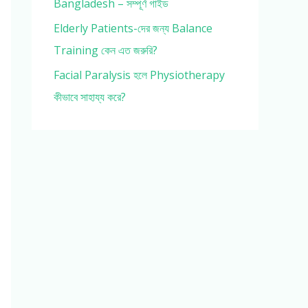
Bangladesh – সম্পূর্ণ গাইড
Elderly Patients-দের জন্য Balance
Training কেন এত জরুরি?
Facial Paralysis হলে Physiotherapy
কীভাবে সাহায্য করে?