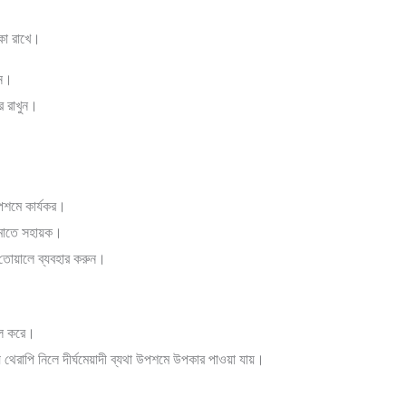
িকা রাখে।
ুন।
র রাখুন।
পশমে কার্যকর।
মাতে সহায়ক।
ি তোয়ালে ব্যবহার করুন।
থিল করে।
েরাপি নিলে দীর্ঘমেয়াদী ব্যথা উপশমে উপকার পাওয়া যায়।